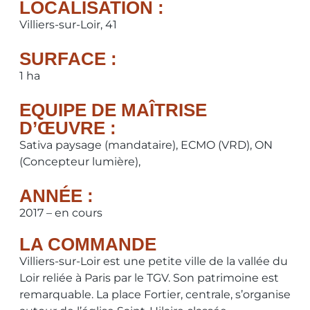
LOCALISATION :
Villiers-sur-Loir, 41
SURFACE :
1 ha
EQUIPE DE MAÎTRISE
D’ŒUVRE :
Sativa paysage (mandataire), ECMO (VRD), ON
(Concepteur lumière),
ANNÉE :
2017 – en cours
LA COMMANDE
Villiers-sur-Loir est une petite ville de la vallée du
Loir reliée à Paris par le TGV. Son patrimoine est
remarquable. La place Fortier, centrale, s’organise