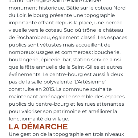
autour de l’église Saint-Hilaire classée
monument historique. Bâtie sur le coteau Nord
du Loir, le bourg présente une topographie
importante offrant depuis la place, une percée
visuelle vers le coteau Sud où trône le château
de Rochambeau, également classé. Les espaces
publics sont vétustes mais accueillent de
nombreux usages et commerces : boucherie,
boulangerie, épicerie, bar, station service ainsi
que la fête annuelle de la Saint-Gilles et autres
événements. Le centre-bourg est aussi à deux
pas de la salle polyvalente ‘L’Artésienne’
construite en 2015. La commune souhaite
maintenant aménager l’ensemble des espaces
publics du centre-bourg et les rues attenantes
pour valoriser son patrimoine et améliorer la
fonctionnalité du village.
LA DÉMARCHE
Une gestion de la topographie en trois niveaux