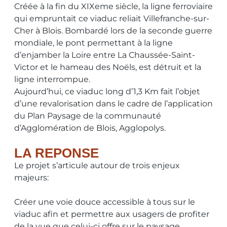
Créée à la fin du XIXeme siècle, la ligne ferroviaire
qui empruntait ce viaduc reliait Villefranche-sur-
Cher à Blois. Bombardé lors de la seconde guerre
mondiale, le pont permettant à la ligne
d’enjamber la Loire entre La Chaussée-Saint-
Victor et le hameau des Noëls, est détruit et la
ligne interrompue.
Aujourd’hui, ce viaduc long d’1,3 Km fait l’objet
d’une revalorisation dans le cadre de l’application
du Plan Paysage de la communauté
d’Agglomération de Blois, Agglopolys.
LA REPONSE
Le projet s’articule autour de trois enjeux
majeurs:
Créer une voie douce accessible à tous sur le
viaduc afin et permettre aux usagers de profiter
de la vue que celui-ci offre sur le paysage