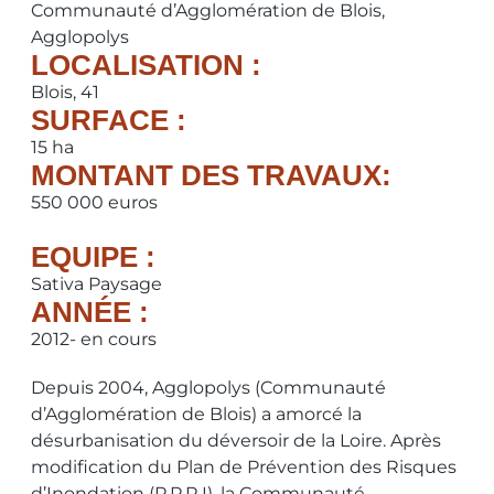
Communauté d’Agglomération de Blois,
Agglopolys
LOCALISATION :
Blois, 41
SURFACE :
15 ha
MONTANT DES TRAVAUX:
550 000 euros
EQUIPE :
Sativa Paysage
ANNÉE :
2012- en cours
Depuis 2004, Agglopolys (Communauté
d’Agglomération de Blois) a amorcé la
désurbanisation du déversoir de la Loire. Après
modification du Plan de Prévention des Risques
d’Inondation (P.P.R.I), la Communauté