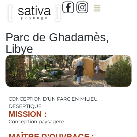
Parc de Ghadamès,
Libye
CONCEPTION D’UN PARC EN MILIEU
DÉSERTIQUE
MISSION :
Conception paysagère
MAÎTRE D’OUVRAGE :