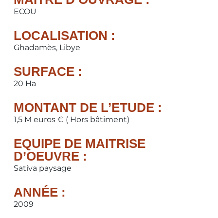
ECOU
LOCALISATION :
Ghadamès, Libye
SURFACE :
20 Ha
MONTANT DE L’ETUDE :
1,5 M euros € ( Hors bâtiment)
EQUIPE DE MAITRISE
D’OEUVRE :
Sativa paysage
ANNÉE :
2009