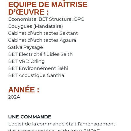
EQUIPE DE MAÎTRISE
D’ŒUVRE :
Economiste, BET Structure, OPC
Bouygues (Mandataire)
Cabinet d’Architectes Sextant
Cabinet d’Architectes Agaura
Sativa Paysage
BET Électricité fluides Seith
BET VRD Orling
BET Environnement Béhi
BET Acoustique Gantha
ANNÉE :
2024
UNE COMMANDE
L’objet de la commande était l’aménagement
des espaces extérieurs du futur EHPAD