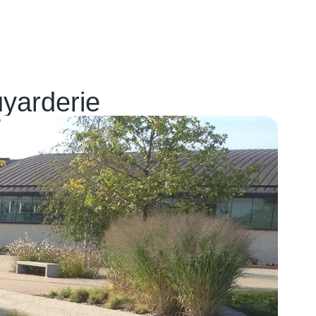
uyarderie