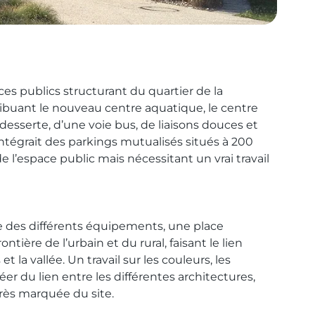
es publics structurant du quartier de la
ibuant le nouveau centre aquatique, le centre
 desserte, d’une voie bus, de liaisons douces et
ntégrait des parkings mutualisés situés à 200
l’espace public mais nécessitant un vrai travail
re des différents équipements, une place
ontière de l’urbain et du rural, faisant le lien
et la vallée. Un travail sur les couleurs, les
er du lien entre les différentes architectures,
très marquée du site.