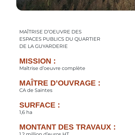
MAÎTRISE D’OEUVRE DES
ESPACES PUBLICS DU QUARTIER
DE LA GUYARDERIE
MISSION :
Maîtrise d’oeuvre complète
MAÎTRE D’OUVRAGE :
CA de Saintes
SURFACE :
1,6 ha
MONTANT DES TRAVAUX :
1,2 million d’euros HT