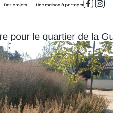
Des projets
Une maison à partager
e pour le quartier de la G