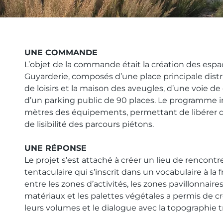
UNE COMMANDE
L’objet de la commande était la création des espac
Guyarderie, composés d’une place principale distr
de loisirs et la maison des aveugles, d’une voie de
d’un parking public de 90 places. Le programme i
mètres des équipements, permettant de libérer de 
de lisibilité des parcours piétons.
UNE RÉPONSE
Le projet s’est attaché à créer un lieu de rencont
tentaculaire qui s’inscrit dans un vocabulaire à la fr
entre les zones d’activités, les zones pavillonnaires 
matériaux et les palettes végétales a permis de cré
leurs volumes et le dialogue avec la topographie 