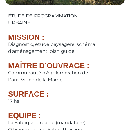
ÉTUDE DE PROGRAMMATION
URBAINE
MISSION :
Diagnostic, étude paysagère, schéma
d’aménagement, plan guide
MAÎTRE D’OUVRAGE :
Communauté d’Agglomération de
Paris-Vallée de la Marne
SURFACE :
17 ha
EQUIPE :
La Fabrique urbaine (mandataire),
OTE ingenieurie, Sativa Paysage,